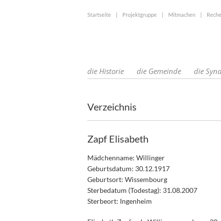
Startseite
|
Projektgruppe
|
Mitmachen
|
Reche
die Historie
die Gemeinde
die Syn
Verzeichnis
Zapf Elisabeth
Mädchenname: Willinger
Geburtsdatum: 30.12.1917
Geburtsort: Wissembourg
Sterbedatum (Todestag): 31.08.2007
Sterbeort: Ingenheim