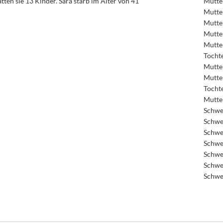
en sie 13 Kinder. Sara starb im Alter von 41
Mutte
Mutte
Mutte
Mutte
Mutte
Tocht
Mutte
Mutte
Tocht
Mutte
Schwe
Schwe
Schwe
Schwe
Schwe
Schwe
Schwe