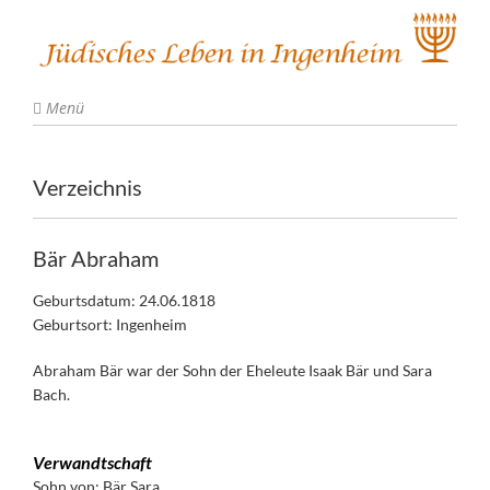
Menü
Verzeichnis
Bär Abraham
Geburtsdatum: 24.06.1818
Geburtsort: Ingenheim
Abraham Bär war der Sohn der Eheleute Isaak Bär und Sara
Bach.
Verwandtschaft
Sohn von:
Bär Sara