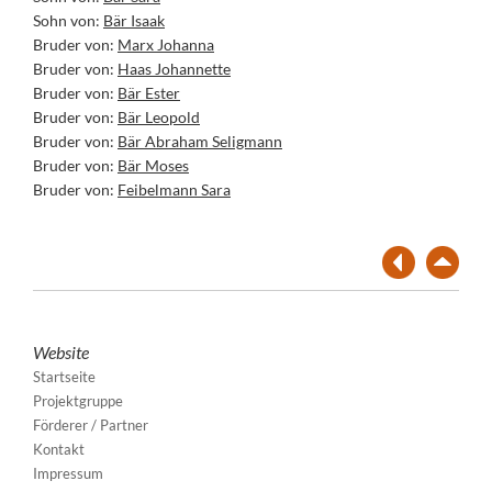
Sohn von:
Bär Isaak
Bruder von:
Marx Johanna
Bruder von:
Haas Johannette
Bruder von:
Bär Ester
Bruder von:
Bär Leopold
Bruder von:
Bär Abraham Seligmann
Bruder von:
Bär Moses
Bruder von:
Feibelmann Sara
Website
Startseite
Projektgruppe
Förderer / Partner
Kontakt
Impressum