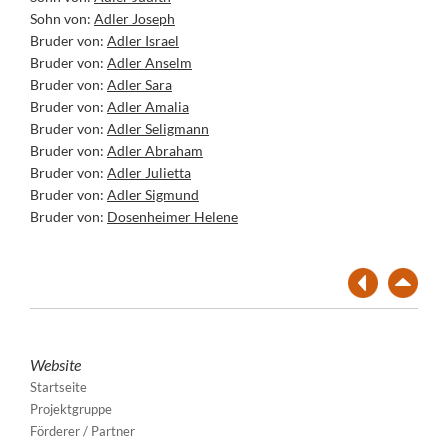
Sohn von:
Adler Joseph
Bruder von:
Adler Israel
Bruder von:
Adler Anselm
Bruder von:
Adler Sara
Bruder von:
Adler Amalia
Bruder von:
Adler Seligmann
Bruder von:
Adler Abraham
Bruder von:
Adler Julietta
Bruder von:
Adler Sigmund
Bruder von:
Dosenheimer Helene
Website
Startseite
Projektgruppe
Förderer / Partner