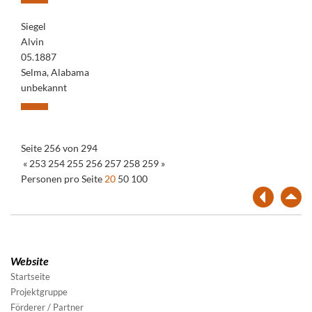
Siegel
Alvin
05.1887
Selma, Alabama
unbekannt
Seite 256 von 294
«
253
254
255
256
257
258
259
»
Personen pro Seite
20
50
100
Website
Startseite
Projektgruppe
Förderer / Partner