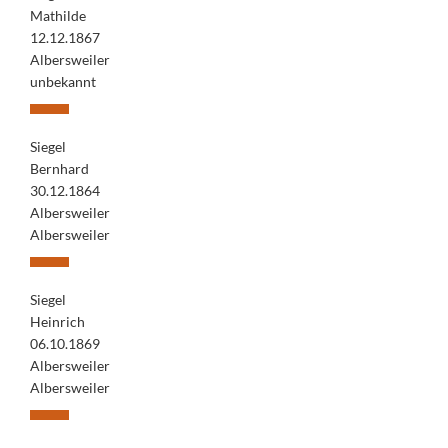
Mathilde
12.12.1867
Albersweiler
unbekannt
Siegel
Bernhard
30.12.1864
Albersweiler
Albersweiler
Siegel
Heinrich
06.10.1869
Albersweiler
Albersweiler