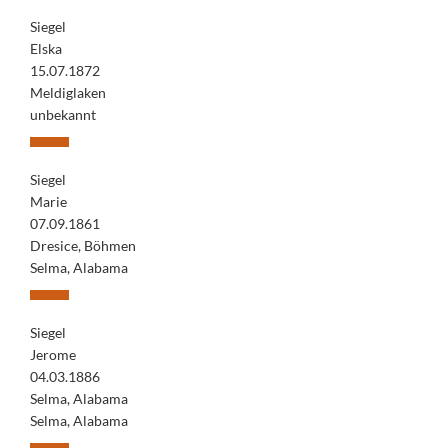
Siegel
Elska
15.07.1872
Meldiglaken
unbekannt
Siegel
Marie
07.09.1861
Dresice, Böhmen
Selma, Alabama
Siegel
Jerome
04.03.1886
Selma, Alabama
Selma, Alabama