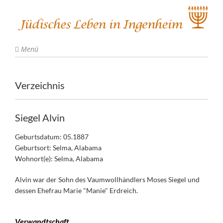
Menü
Verzeichnis
Siegel Alvin
Geburtsdatum: 05.1887
Geburtsort: Selma, Alabama
Wohnort(e): Selma, Alabama
Alvin war der Sohn des Vaumwollhändlers Moses Siegel und
dessen Ehefrau Marie "Manie" Erdreich.
Verwandtschaft