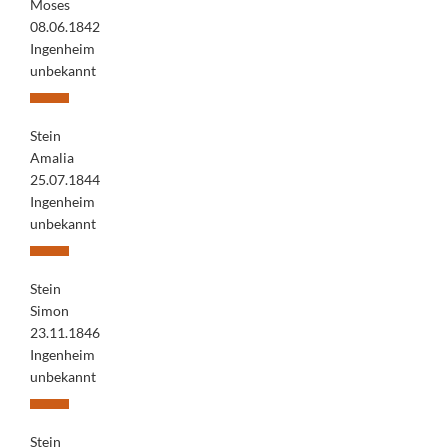
Moses
08.06.1842
Ingenheim
unbekannt
Stein
Amalia
25.07.1844
Ingenheim
unbekannt
Stein
Simon
23.11.1846
Ingenheim
unbekannt
Stein