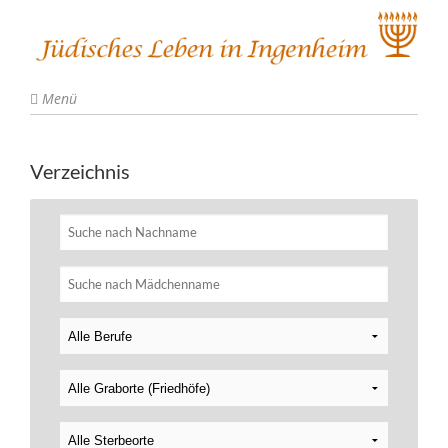
Menü
Verzeichnis