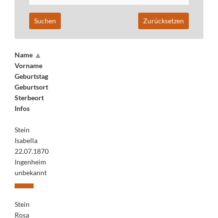
Name
Vorname
Geburtstag
Geburtsort
Sterbeort
Infos
Stein
Isabella
22.07.1870
Ingenheim
unbekannt
Stein
Rosa