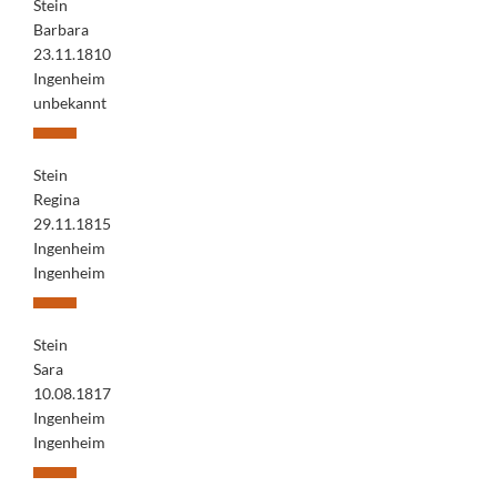
Stein
Barbara
23.11.1810
Ingenheim
unbekannt
Stein
Regina
29.11.1815
Ingenheim
Ingenheim
Stein
Sara
10.08.1817
Ingenheim
Ingenheim