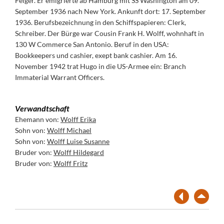
Feiger. Er emigrierte ab Hamburg mit SS Washington am 09.
September 1936 nach New York. Ankunft dort: 17. September
1936. Berufsbezeichnung in den Schiffspapieren: Clerk,
Schreiber. Der Bürge war Cousin Frank H. Wolff, wohnhaft in
130 W Commerce San Antonio. Beruf in den USA:
Bookkeepers und cashier, exept bank cashier. Am 16.
November 1942 trat Hugo in die US-Armee ein: Branch
Immaterial Warrant Officers.
Verwandtschaft
Ehemann von:
Wolff Erika
Sohn von:
Wolff Michael
Sohn von:
Wolff Luise Susanne
Bruder von:
Wolff Hildegard
Bruder von:
Wolff Fritz