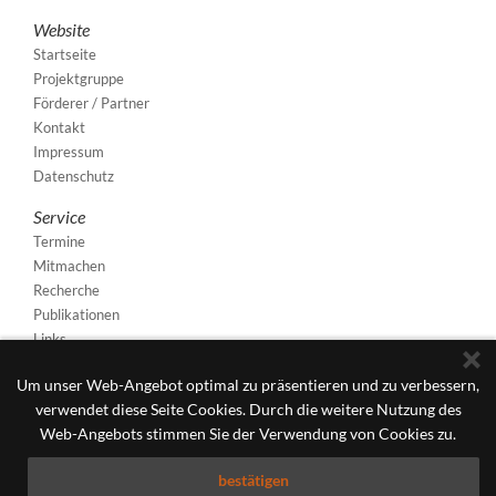
Website
Startseite
Projektgruppe
Förderer / Partner
Kontakt
Impressum
Datenschutz
Service
Termine
Mitmachen
Recherche
Publikationen
Links
Um unser Web-Angebot optimal zu präsentieren und zu verbessern,
verwendet diese Seite Cookies. Durch die weitere Nutzung des
Web-Angebots stimmen Sie der Verwendung von Cookies zu.
bestätigen