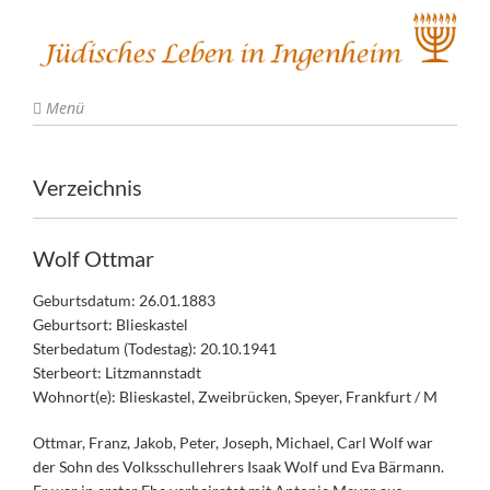
Menü
Verzeichnis
Wolf Ottmar
Geburtsdatum: 26.01.1883
Geburtsort: Blieskastel
Sterbedatum (Todestag): 20.10.1941
Sterbeort: Litzmannstadt
Wohnort(e): Blieskastel, Zweibrücken, Speyer, Frankfurt / M
Ottmar, Franz, Jakob, Peter, Joseph, Michael, Carl Wolf war
der Sohn des Volksschullehrers Isaak Wolf und Eva Bärmann.