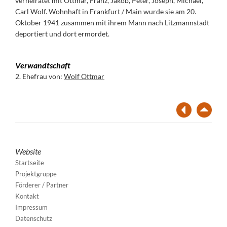
verheiratet mit Ottmar, Franz, Jakob, Peter, Joseph, Michael,
Carl Wolf. Wohnhaft in Frankfurt / Main wurde sie am 20.
Oktober 1941 zusammen mit ihrem Mann nach Litzmannstadt
deportiert und dort ermordet.
Verwandtschaft
2. Ehefrau von:
Wolf Ottmar
Website
Startseite
Projektgruppe
Förderer / Partner
Kontakt
Impressum
Datenschutz