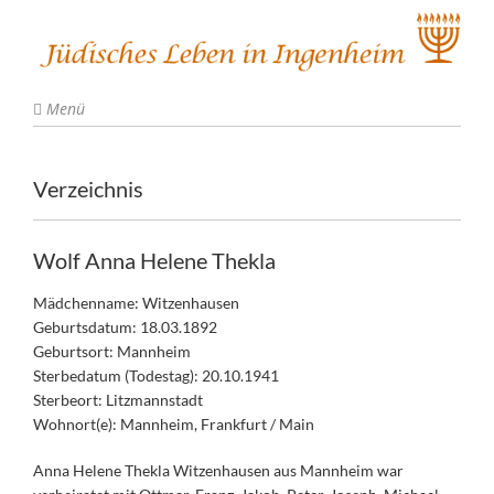
Menü
Verzeichnis
Wolf Anna Helene Thekla
Mädchenname: Witzenhausen
Geburtsdatum: 18.03.1892
Geburtsort: Mannheim
Sterbedatum (Todestag): 20.10.1941
Sterbeort: Litzmannstadt
Wohnort(e): Mannheim, Frankfurt / Main
Anna Helene Thekla Witzenhausen aus Mannheim war