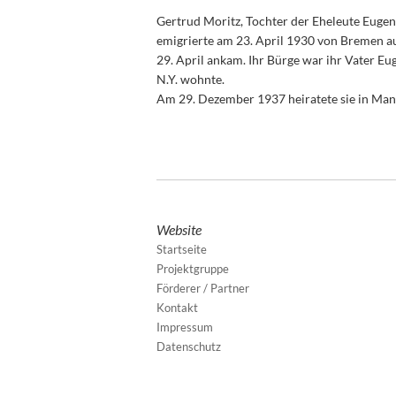
Gertrud Moritz, Tochter der Eheleute Eugen
emigrierte am 23. April 1930 von Bremen a
29. April ankam. Ihr Bürge war ihr Vater Eu
N.Y. wohnte.
Am 29. Dezember 1937 heiratete sie in Manh
Website
Startseite
Projektgruppe
Förderer / Partner
Kontakt
Impressum
Datenschutz