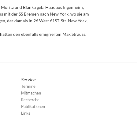
 Moritz und Blanka geb. Haas aus Ingenheim,
us mit der SS Bremen nach New York, wo sie am
gen, der damals in 26 West 61ST. Str. New York,
attan den ebenfalls emigrierten Max Strauss.
Service
Termine
Mitmachen
Recherche
Publikationen
Links