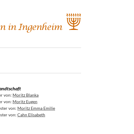
ndtschaft
er von:
Moritz Blanka
er von:
Moritz Eugen
ster von:
Moritz Emma Emilie
ster von:
Cahn Elisabeth