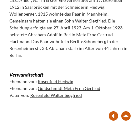
Lifza Anker, war in erster Ehe verheiratet am 17. Dezember
1912 in Saarbrücken mit der Schneiderin Hedwig
Wollenberger. 1915 wohnte das Paar in Mannheim.
Gemeinsam hatten sie einen Sohn Walter Siegfried. Die
Scheidung erfolgte am 27. April 1923. Am 1. Oktober 1923
heiratete Abraham Adolf in Berlin Meta Erna Gertrud
Hartmann. Das Paar wohnte in Berlin-Schöneberg in der
Rosenheimerstr. 33. Abraham starb im Alter von 44 Jahren in
Berlin.
Verwandtschaft
Ehemann von:
Rosenfeld Hedwig
Ehemann von:
Goldschmidt Meta Erna Gertrud
Vater von:
Rosenfeld Walter Siegfried