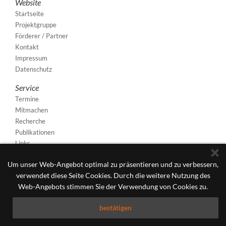
Website
Startseite
Projektgruppe
Förderer / Partner
Kontakt
Impressum
Datenschutz
Service
Termine
Mitmachen
Recherche
Publikationen
Links
Um unser Web-Angebot optimal zu präsentieren und zu verbessern,
verwendet diese Seite Cookies. Durch die weitere Nutzung des
Web-Angebots stimmen Sie der Verwendung von Cookies zu.
bestätigen