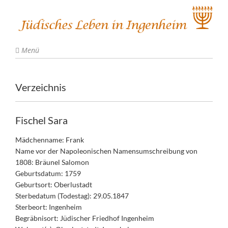
Menü
Verzeichnis
Fischel Sara
Mädchenname: Frank
Name vor der Napoleonischen Namensumschreibung von
1808: Bräunel Salomon
Geburtsdatum: 1759
Geburtsort: Oberlustadt
Sterbedatum (Todestag): 29.05.1847
Sterbeort: Ingenheim
Begräbnisort: Jüdischer Friedhof Ingenheim