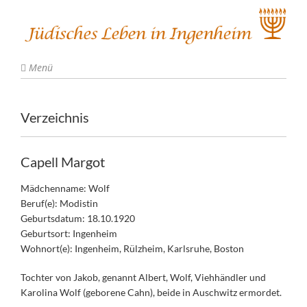
Menü
Verzeichnis
Capell Margot
Mädchenname: Wolf
Beruf(e): Modistin
Geburtsdatum: 18.10.1920
Geburtsort: Ingenheim
Wohnort(e): Ingenheim, Rülzheim, Karlsruhe, Boston
Tochter von Jakob, genannt Albert, Wolf, Viehhändler und
Karolina Wolf (geborene Cahn), beide in Auschwitz ermordet.