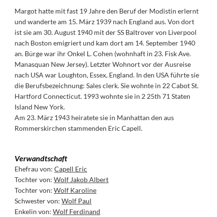
Margot hatte mit fast 19 Jahre den Beruf der Modistin erlernt
und wanderte am 15. März 1939 nach England aus. Von dort
ist sie am 30. August 1940 mit der SS Baltrover von Liverpool
nach Boston emigriert und kam dort am 14. September 1940
an. Bürge war ihr Onkel L. Cohen (wohnhaft in 23. Fisk Ave.
Manasquan New Jersey). Letzter Wohnort vor der Ausreise
nach USA war Loughton, Essex, England. In den USA führte sie
die Berufsbezeichnung: Sales clerk. Sie wohnte in 22 Cabot St.
Hartford Connecticut. 1993 wohnte sie in 2 25th 71 Staten
Island New York.
Am 23. März 1943 heiratete sie in Manhattan den aus
Rommerskirchen stammenden Eric Capell.
Verwandtschaft
Ehefrau von:
Capell Eric
Tochter von:
Wolf Jakob Albert
Tochter von:
Wolf Karoline
Schwester von:
Wolf Paul
Enkelin von:
Wolf Ferdinand