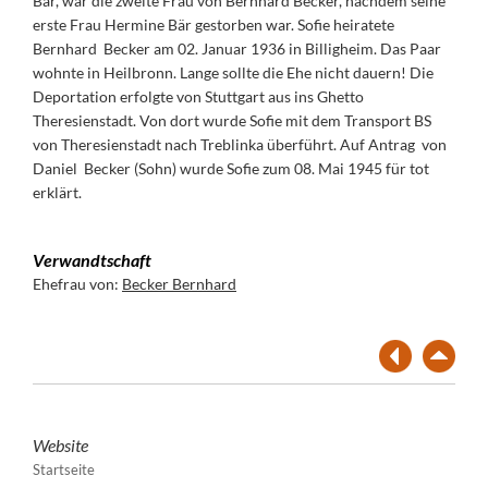
Bär, war die zweite Frau von Bernhard Becker, nachdem seine
erste Frau Hermine Bär gestorben war. Sofie heiratete
Bernhard Becker am 02. Januar 1936 in Billigheim. Das Paar
wohnte in Heilbronn. Lange sollte die Ehe nicht dauern! Die
Deportation erfolgte von Stuttgart aus ins Ghetto
Theresienstadt. Von dort wurde Sofie mit dem Transport BS
von Theresienstadt nach Treblinka überführt. Auf Antrag von
Daniel Becker (Sohn) wurde Sofie zum 08. Mai 1945 für tot
erklärt.
Verwandtschaft
Ehefrau von:
Becker Bernhard
Website
Startseite