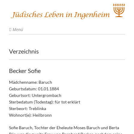
Menü
Verzeichnis
Becker Sofie
Mädchenname: Baruch
Geburtsdatum: 01.01.1884
Geburtsort: Untergrombach
Sterbedatum (Todestag): für tot erklärt
Sterbeort: Treblinka
Wohnort(e): Heilbronn
Sofie Baruch, Tochter der Eheleute Moses Baruch und Berta