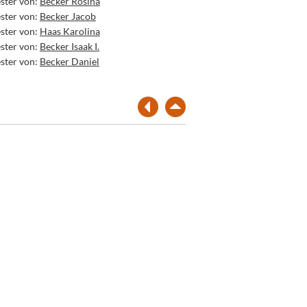
ster von:
Becker Rosina
ster von:
Becker Jacob
ster von:
Haas Karolina
ster von:
Becker Isaak I.
ster von:
Becker Daniel