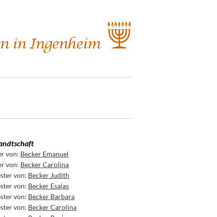
ndtschaft
er von:
Becker Emanuel
er von:
Becker Carolina
ster von:
Becker Judith
ster von:
Becker Esaias
ster von:
Becker Barbara
ster von:
Becker Carolina