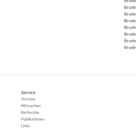
Brude
Brude
Brude
Brude
Brude
Brude
Brude
Brude
Service
Termine
Mitmachen
Recherche
Publikationen
Links