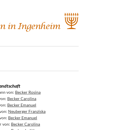
ndtschaft
nn von:
Becker Rosina
von:
Becker Carolina
von:
Becker Emanuel
 von:
Neuberger Franziska
 von:
Becker Emanuel
r von:
Becker Carolina