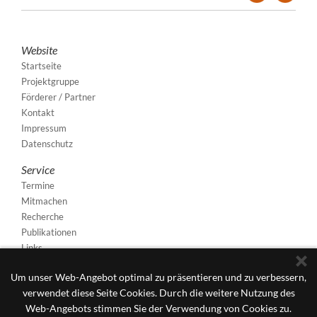
Website
Startseite
Projektgruppe
Förderer / Partner
Kontakt
Impressum
Datenschutz
Service
Termine
Mitmachen
Recherche
Publikationen
Links
Um unser Web-Angebot optimal zu präsentieren und zu verbessern,
verwendet diese Seite Cookies. Durch die weitere Nutzung des
Web-Angebots stimmen Sie der Verwendung von Cookies zu.