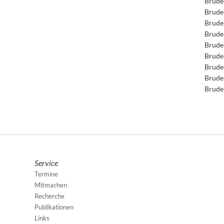
Brude
Brude
Brude
Brude
Brude
Brude
Brude
Brude
Brude
Service
Termine
Mitmachen
Recherche
Publikationen
Links