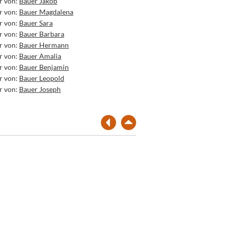
r von:
Bauer Jakob
r von:
Bauer Magdalena
r von:
Bauer Sara
r von:
Bauer Barbara
r von:
Bauer Hermann
r von:
Bauer Amalia
r von:
Bauer Benjamin
r von:
Bauer Leopold
r von:
Bauer Joseph