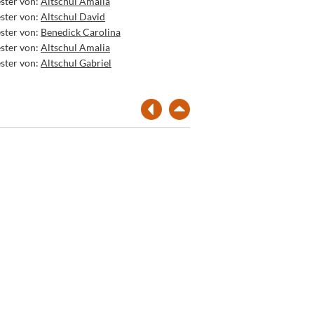
ster von:
Altschul Amalia
ster von:
Altschul David
ster von:
Benedick Carolina
ster von:
Altschul Amalia
ster von:
Altschul Gabriel