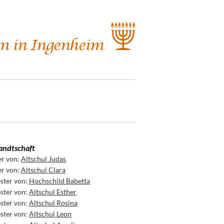
ndtschaft
er von:
Altschul Judas
er von:
Altschul Clara
ster von:
Hochschild Babetta
ster von:
Altschul Esther
ster von:
Altschul Rosina
ster von:
Altschul Leon