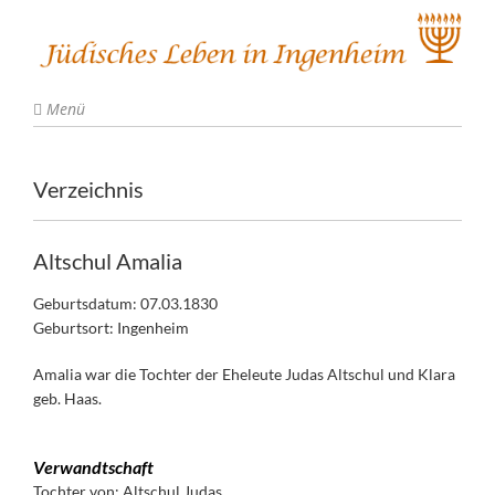
Menü
Verzeichnis
Altschul Amalia
Geburtsdatum: 07.03.1830
Geburtsort: Ingenheim
Amalia war die Tochter der Eheleute Judas Altschul und Klara
geb. Haas.
Verwandtschaft
Tochter von:
Altschul Judas