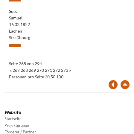
Süss
Samuel
16.02.1822
Lachen
Straßbourg
Seite 268 von 294
«
267
268
269
270
271
272
273
»
Personen pro Seite
20
50
100
Website
Startseite
Projektgruppe
Förderer / Partner