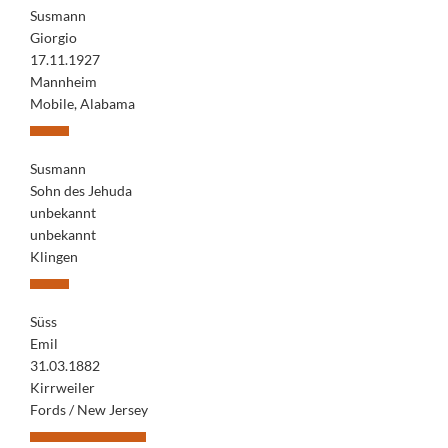
Susmann
Giorgio
17.11.1927
Mannheim
Mobile, Alabama
Susmann
Sohn des Jehuda
unbekannt
unbekannt
Klingen
Süss
Emil
31.03.1882
Kirrweiler
Fords / New Jersey