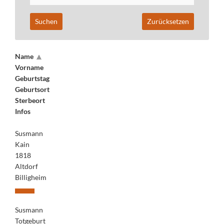
Name
Vorname
Geburtstag
Geburtsort
Sterbeort
Infos
Susmann
Kain
1818
Altdorf
Billigheim
Susmann
Totgeburt