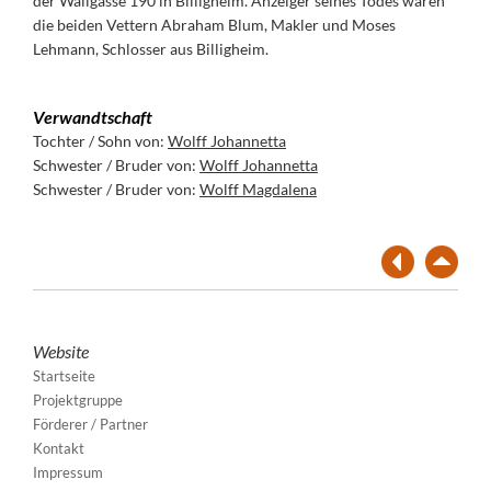
der Wallgasse 190 in Billigheim. Anzeiger seines Todes waren
die beiden Vettern Abraham Blum, Makler und Moses
Lehmann, Schlosser aus Billigheim.
Verwandtschaft
Tochter / Sohn von:
Wolff Johannetta
Schwester / Bruder von:
Wolff Johannetta
Schwester / Bruder von:
Wolff Magdalena
Website
Startseite
Projektgruppe
Förderer / Partner
Kontakt
Impressum