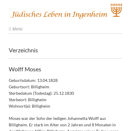
Menü
Verzeichnis
Wolff Moses
Geburtsdatum: 13.04.1828
Geburtsort: Billigheim
Sterbedatum (Todestag): 25.12.1830
Sterbeort: Billigheim
Wohnort(e): Billigheim
Moses war der Sohn der ledigen Johannetta Wolff aus
Billigheim. Er starb im Alter von 2 Jahren und 8 Monaten in