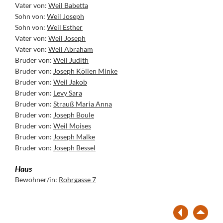
Vater von:
Weil Babetta
Sohn von:
Weil Joseph
Sohn von:
Weil Esther
Vater von:
Weil Joseph
Vater von:
Weil Abraham
Bruder von:
Weil Judith
Bruder von:
Joseph Köllen Minke
Bruder von:
Weil Jakob
Bruder von:
Levy Sara
Bruder von:
Strauß Maria Anna
Bruder von:
Joseph Boule
Bruder von:
Weil Moises
Bruder von:
Joseph Malke
Bruder von:
Joseph Bessel
Haus
Bewohner/in:
Rohrgasse 7