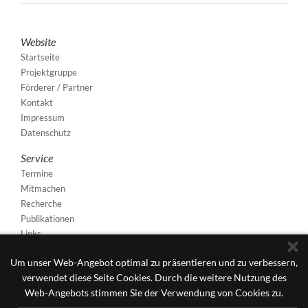
Website
Startseite
Projektgruppe
Förderer / Partner
Kontakt
Impressum
Datenschutz
Service
Termine
Mitmachen
Recherche
Publikationen
Links
Um unser Web-Angebot optimal zu präsentieren und zu verbessern,
verwendet diese Seite Cookies. Durch die weitere Nutzung des
Web-Angebots stimmen Sie der Verwendung von Cookies zu.