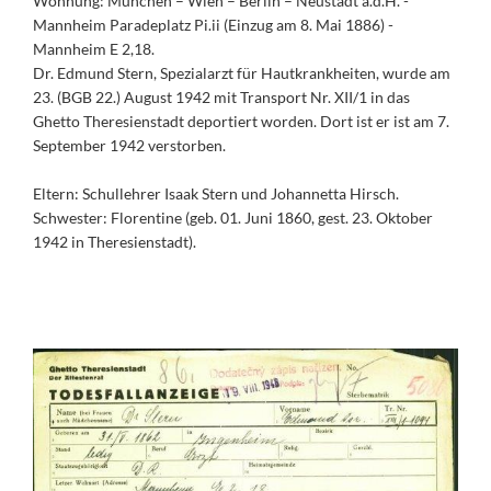
Wohnung: München – Wien – Berlin – Neustadt a.d.H. -
Mannheim Paradeplatz Pi.ii (Einzug am 8. Mai 1886) -
Mannheim E 2,18.
Dr. Edmund Stern, Spezialarzt für Hautkrankheiten, wurde am
23. (BGB 22.) August 1942 mit Transport Nr. XII/1 in das
Ghetto Theresienstadt deportiert worden. Dort ist er ist am 7.
September 1942 verstorben.
Eltern: Schullehrer Isaak Stern und Johannetta Hirsch.
Schwester: Florentine (geb. 01. Juni 1860, gest. 23. Oktober
1942 in Theresienstadt).