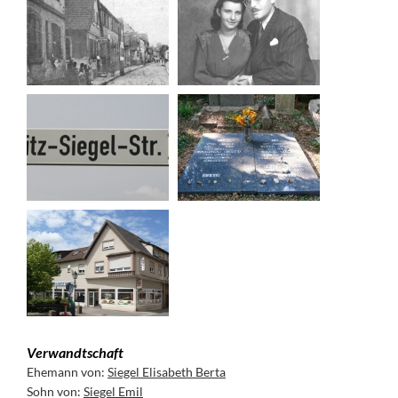
Verwandtschaft
Ehemann von:
Siegel Elisabeth Berta
Sohn von:
Siegel Emil