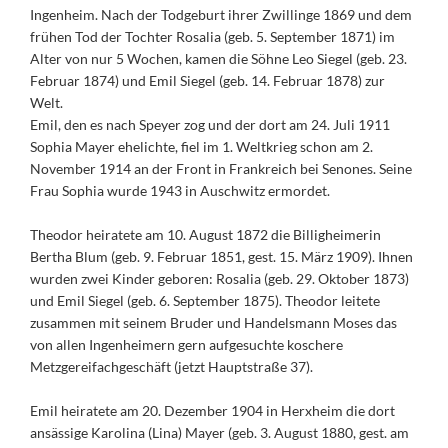
Ingenheim. Nach der Todgeburt ihrer Zwillinge 1869 und dem
frühen Tod der Tochter Rosalia (geb. 5. September 1871) im
Alter von nur 5 Wochen, kamen die Söhne Leo Siegel (geb. 23.
Februar 1874) und Emil Siegel (geb. 14. Februar 1878) zur
Welt.
Emil, den es nach Speyer zog und der dort am 24. Juli 1911
Sophia Mayer ehelichte, fiel im 1. Weltkrieg schon am 2.
November 1914 an der Front in Frankreich bei Senones. Seine
Frau Sophia wurde 1943 in Auschwitz ermordet.
Theodor heiratete am 10. August 1872 die Billigheimerin
Bertha Blum (geb. 9. Februar 1851, gest. 15. März 1909). Ihnen
wurden zwei Kinder geboren: Rosalia (geb. 29. Oktober 1873)
und Emil Siegel (geb. 6. September 1875). Theodor leitete
zusammen mit seinem Bruder und Handelsmann Moses das
von allen Ingenheimern gern aufgesuchte koschere
Metzgereifachgeschäft (jetzt Hauptstraße 37).
Emil heiratete am 20. Dezember 1904 in Herxheim die dort
ansässige Karolina (Lina) Mayer (geb. 3. August 1880, gest. am