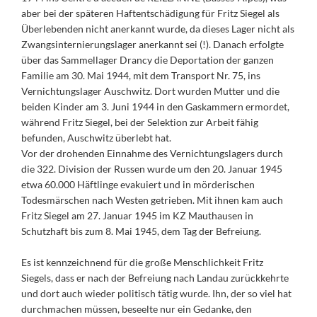
aber bei der späteren Haftentschädigung für Fritz Siegel als
Überlebenden nicht anerkannt wurde, da dieses Lager nicht als
Zwangsinternierungslager anerkannt sei (!). Danach erfolgte
über das Sammellager Drancy die Deportation der ganzen
Familie am 30. Mai 1944, mit dem Transport Nr. 75, ins
Vernichtungslager Auschwitz. Dort wurden Mutter und die
beiden Kinder am 3. Juni 1944 in den Gaskammern ermordet,
während Fritz Siegel, bei der Selektion zur Arbeit fähig
befunden, Auschwitz überlebt hat.
Vor der drohenden Einnahme des Vernichtungslagers durch
die 322. Division der Russen wurde um den 20. Januar 1945
etwa 60.000 Häftlinge evakuiert und in mörderischen
Todesmärschen nach Westen getrieben. Mit ihnen kam auch
Fritz Siegel am 27. Januar 1945 im KZ Mauthausen in
Schutzhaft bis zum 8. Mai 1945, dem Tag der Befreiung.
Es ist kennzeichnend für die große Menschlichkeit Fritz
Siegels, dass er nach der Befreiung nach Landau zurückkehrte
und dort auch wieder politisch tätig wurde. Ihn, der so viel hat
durchmachen müssen, beseelte nur ein Gedanke, den