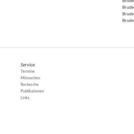
Brude
Brude
Brude
Brude
Service
Termine
Mitmachen
Recherche
Publikationen
Links