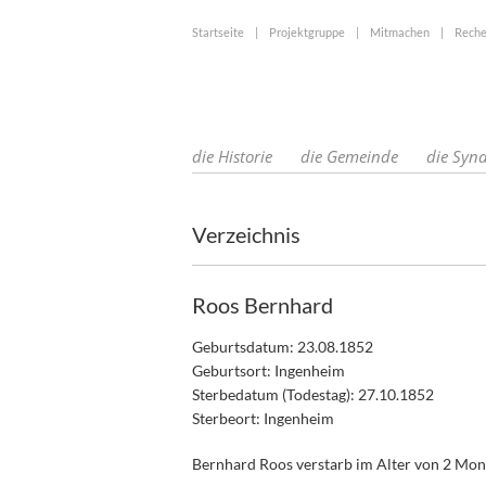
Startseite
|
Projektgruppe
|
Mitmachen
|
Reche
die Historie
die Gemeinde
die Syn
Verzeichnis
Roos Bernhard
Geburtsdatum: 23.08.1852
Geburtsort: Ingenheim
Sterbedatum (Todestag): 27.10.1852
Sterbeort: Ingenheim
Bernhard Roos verstarb im Alter von 2 Mon