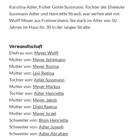
Karolina Adler, früher Golde Sussmann, Tochter der Eheleute
Sussmann Adler und Henriette Strauß, war verheiratet mit
Wolff Meyer aus Freimersheim. Sie starb im Alter von 50
Jahren im Haus Nr. 30 in der langen Straße.
Verwandtschaft
Ehefrau von:
Meyer Wolff
Mutter von:
Meyer Seligmann
Mutter von:
Meyer Rosina
Mutter von:
Levi Regina
Tochter von:
Adler Sussmann
Mutter von:
Meyer Markus
Tochter von:
Adler Henriette
Mutter von:
Meyer Jakob
Mutter von:
Diehl Regina
Mutter von:
Mayer Israel
Schwester von:
Blum Henriette
Schwester von:
Adler Joseph
Schwester von:
Adler Abraham