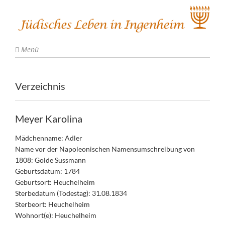
Menü
Verzeichnis
Meyer Karolina
Mädchenname: Adler
Name vor der Napoleonischen Namensumschreibung von
1808: Golde Sussmann
Geburtsdatum: 1784
Geburtsort: Heuchelheim
Sterbedatum (Todestag): 31.08.1834
Sterbeort: Heuchelheim
Wohnort(e): Heuchelheim