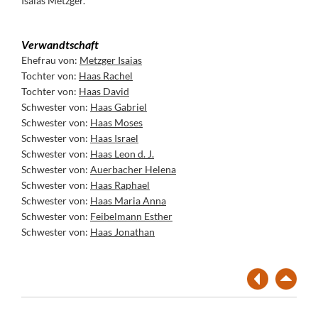
Isaias Metzger.
Verwandtschaft
Ehefrau von:
Metzger Isaias
Tochter von:
Haas Rachel
Tochter von:
Haas David
Schwester von:
Haas Gabriel
Schwester von:
Haas Moses
Schwester von:
Haas Israel
Schwester von:
Haas Leon d. J.
Schwester von:
Auerbacher Helena
Schwester von:
Haas Raphael
Schwester von:
Haas Maria Anna
Schwester von:
Feibelmann Esther
Schwester von:
Haas Jonathan