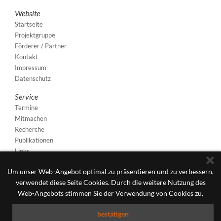
Website
Startseite
Projektgruppe
Förderer / Partner
Kontakt
Impressum
Datenschutz
Service
Termine
Mitmachen
Recherche
Publikationen
Links
Um unser Web-Angebot optimal zu präsentieren und zu verbessern,
verwendet diese Seite Cookies. Durch die weitere Nutzung des
Web-Angebots stimmen Sie der Verwendung von Cookies zu.
bestätigen