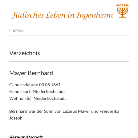
Menü
Verzeichnis
Mayer Bernhard
Geburtsdatum: 03.08.1861
Geburtsort: Niederhochstadt
Wohnort(e): Niederhochstadt
Bernhard war der Sohn von Lazarus Mayer und Friederika
Joseph.
Verwandtschaft