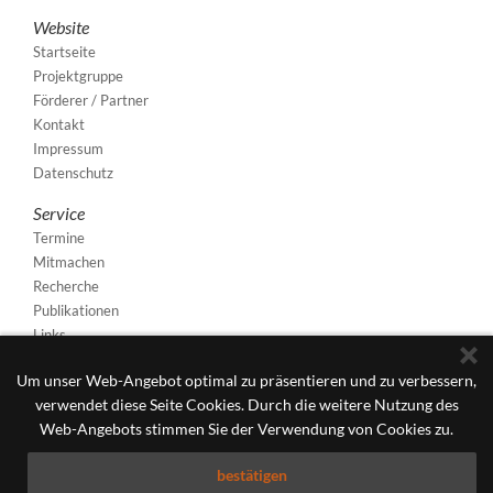
Website
Startseite
Projektgruppe
Förderer / Partner
Kontakt
Impressum
Datenschutz
Service
Termine
Mitmachen
Recherche
Publikationen
Links
Um unser Web-Angebot optimal zu präsentieren und zu verbessern,
verwendet diese Seite Cookies. Durch die weitere Nutzung des
Web-Angebots stimmen Sie der Verwendung von Cookies zu.
bestätigen