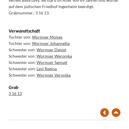
verheiratete Levy. Sie starb im Alter von 69 Jahren und wurde
auf dem jüdischen Friedhof Ingenheim beerdigt.
Grabnummer.: 3 16 13.
Verwandtschaft
Tochter von:
Wormser Moises
Tochter von:
Wormser Johannetta
Schwester von:
Wormser Daniel
Schwester von:
Wormser Weronika
Schwester von:
Wormser Samuel
Schwester von:
Levi Regina
Schwester von:
Wormser Veronika
Grab
3 16 13