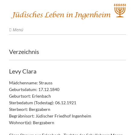
Menü
Verzeichnis
Levy Clara
Mädchenname: Strauss
Geburtsdatum: 17.12.1840
Geburtsort: Erlenbach
Sterbedatum (Todestag): 06.12.1921
Sterbeort: Bergzabern
Begräbnisort: Jüdischer Friedhof Ingenheim
Wohnort(e): Bergzabern