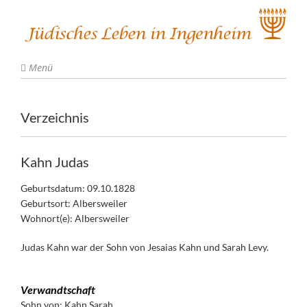
Menü
Verzeichnis
Kahn Judas
Geburtsdatum: 09.10.1828
Geburtsort: Albersweiler
Wohnort(e): Albersweiler
Judas Kahn war der Sohn von Jesaias Kahn und Sarah Levy.
Verwandtschaft
Sohn von:
Kahn Sarah