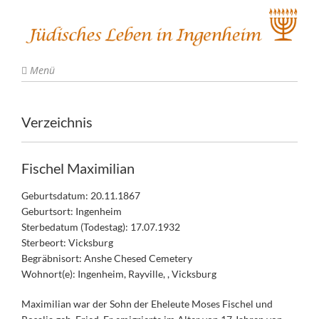
Menü
Verzeichnis
Fischel Maximilian
Geburtsdatum: 20.11.1867
Geburtsort: Ingenheim
Sterbedatum (Todestag): 17.07.1932
Sterbeort: Vicksburg
Begräbnisort: Anshe Chesed Cemetery
Wohnort(e): Ingenheim, Rayville, , Vicksburg
Maximilian war der Sohn der Eheleute Moses Fischel und