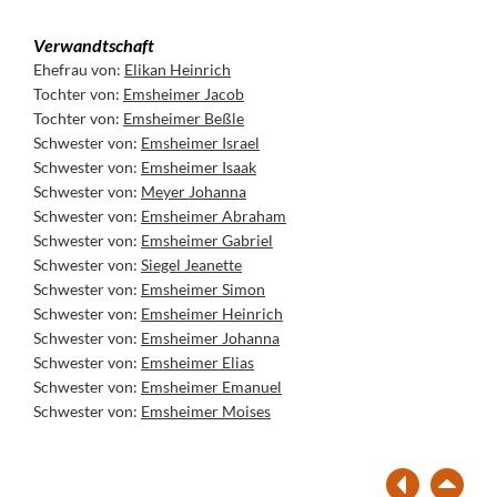
Verwandtschaft
Ehefrau von:
Elikan Heinrich
Tochter von:
Emsheimer Jacob
Tochter von:
Emsheimer Beßle
Schwester von:
Emsheimer Israel
Schwester von:
Emsheimer Isaak
Schwester von:
Meyer Johanna
Schwester von:
Emsheimer Abraham
Schwester von:
Emsheimer Gabriel
Schwester von:
Siegel Jeanette
Schwester von:
Emsheimer Simon
Schwester von:
Emsheimer Heinrich
Schwester von:
Emsheimer Johanna
Schwester von:
Emsheimer Elias
Schwester von:
Emsheimer Emanuel
Schwester von:
Emsheimer Moises