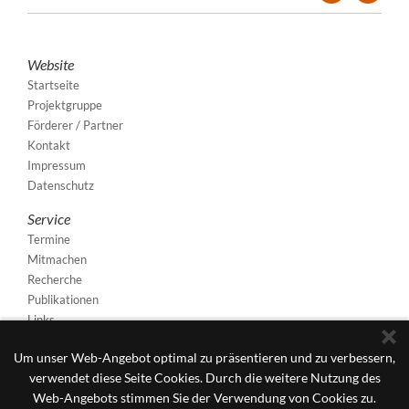
Website
Startseite
Projektgruppe
Förderer / Partner
Kontakt
Impressum
Datenschutz
Service
Termine
Mitmachen
Recherche
Publikationen
Links
Um unser Web-Angebot optimal zu präsentieren und zu verbessern,
verwendet diese Seite Cookies. Durch die weitere Nutzung des
Web-Angebots stimmen Sie der Verwendung von Cookies zu.