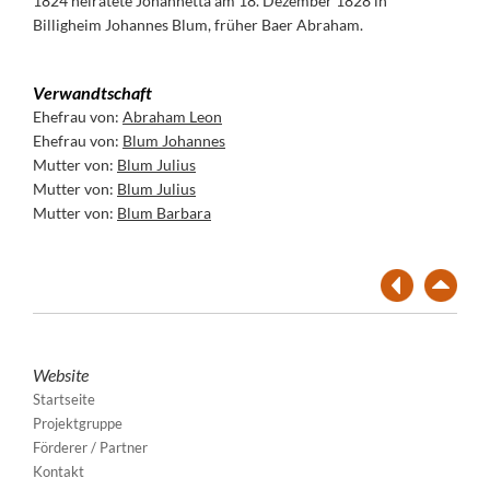
1824 heiratete Johannetta am 18. Dezember 1828 in
Billigheim Johannes Blum, früher Baer Abraham.
Verwandtschaft
Ehefrau von:
Abraham Leon
Ehefrau von:
Blum Johannes
Mutter von:
Blum Julius
Mutter von:
Blum Julius
Mutter von:
Blum Barbara
Website
Startseite
Projektgruppe
Förderer / Partner
Kontakt