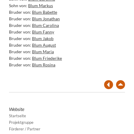
Sohn von:
Blum Markus
Bruder von:
Blum Babette
Bruder von:
Blum Jonathan
Bruder von:
Blum Carolina
Bruder von:
Blum Fanny
Bruder von:
Blum Jakob
Bruder von:
Blum August
Bruder von:
Blum Maria
Bruder von:
Blum Friederike
Bruder von:
Blum Rosina
Website
Startseite
Projektgruppe
Förderer / Partner