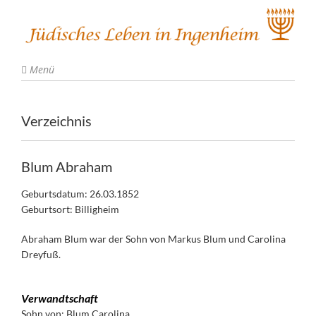
Menü
Verzeichnis
Blum Abraham
Geburtsdatum: 26.03.1852
Geburtsort: Billigheim
Abraham Blum war der Sohn von Markus Blum und Carolina
Dreyfuß.
Verwandtschaft
Sohn von:
Blum Carolina