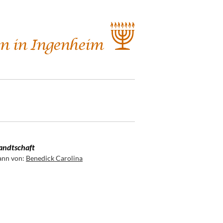
ndtschaft
nn von:
Benedick Carolina