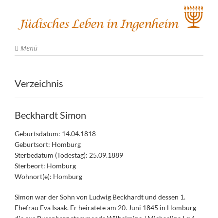
Menü
Verzeichnis
Beckhardt Simon
Geburtsdatum: 14.04.1818
Geburtsort: Homburg
Sterbedatum (Todestag): 25.09.1889
Sterbeort: Homburg
Wohnort(e): Homburg
Simon war der Sohn von Ludwig Beckhardt und dessen 1.
Ehefrau Eva Isaak. Er heiratete am 20. Juni 1845 in Homburg