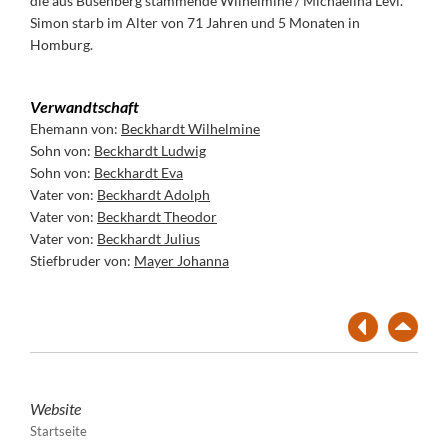
die aus Busenberg stammende Wilhelmine / Michaelina Levi.
Simon starb im Alter von 71 Jahren und 5 Monaten in
Homburg.
Verwandtschaft
Ehemann von:
Beckhardt Wilhelmine
Sohn von:
Beckhardt Ludwig
Sohn von:
Beckhardt Eva
Vater von:
Beckhardt Adolph
Vater von:
Beckhardt Theodor
Vater von:
Beckhardt Julius
Stiefbruder von:
Mayer Johanna
Website
Startseite