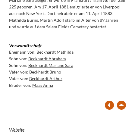
Mariane Sara Geiger. Er wurde in Frankfurt / Main Auf der Zeil
225 geboren. Am 17. April 1881 emigrierte er von Liverpool
aus nach New York. Dort heiratete er am 11. April 1883
Mathilda Burns. Martin Adolf starb im Alter von 89 Jahren
und wurde auf dem Salem Fields Cemetery bestattet.
Verwandtschaft
Ehemann von:
Beckhardt Mathilda
Sohn von:
Beckhardt Abraham
Sohn von:
Beckhardt Mariane Sara
Vater von:
Beckhardt Bruno
Vater von:
Beckhardt Arthur
Bruder von:
Maas Anna
Website