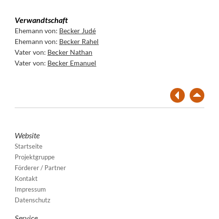
Verwandtschaft
Ehemann von:
Becker Judé
Ehemann von:
Becker Rahel
Vater von:
Becker Nathan
Vater von:
Becker Emanuel
Website
Startseite
Projektgruppe
Förderer / Partner
Kontakt
Impressum
Datenschutz
Service