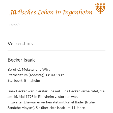
Menü
Verzeichnis
Becker Isaak
Beruf(e): Metzger und Wirt
Sterbedatum (Todestag): 08.03.1809
Sterbeort: Billigheim
Isaak Becker war in erster Ehe mit Judé Becker verheiratet, die
am 15. Mai 1795 in Billigheim gestorben war.
In zweiter Ehe war er verheiratet mit Rahel Bader (früher
Sandche Moyses). Sie überlebte Isaak um 11 Jahre.