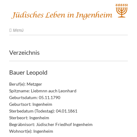
Menü
Verzeichnis
Bauer Leopold
Beruf(e): Metzger
Spitzname: Liebmnn auch Leonhard
Geburtsdatum: 05.11.1790
Geburtsort: Ingenheim
Sterbedatum (Todestag): 04.01.1861
Sterbeort: Ingenheim
Begräbnisort: Jüdischer Friedhof Ingenheim
Wohnort(e): Ingenheim