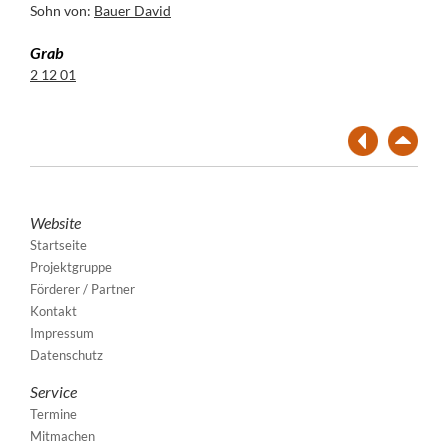
Sohn von:
Bauer David
Grab
2 12 01
Website
Startseite
Projektgruppe
Förderer / Partner
Kontakt
Impressum
Datenschutz
Service
Termine
Mitmachen