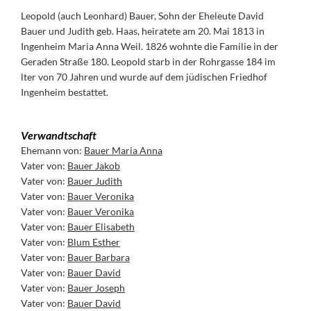
Leopold (auch Leonhard) Bauer, Sohn der Eheleute David
Bauer und Judith geb. Haas, heiratete am 20. Mai 1813 in
Ingenheim Maria Anna Weil. 1826 wohnte die Familie in der
Geraden Straße 180. Leopold starb in der Rohrgasse 184 im
lter von 70 Jahren und wurde auf dem jüdischen Friedhof
Ingenheim bestattet.
Verwandtschaft
Ehemann von:
Bauer Maria Anna
Vater von:
Bauer Jakob
Vater von:
Bauer Judith
Vater von:
Bauer Veronika
Vater von:
Bauer Veronika
Vater von:
Bauer Elisabeth
Vater von:
Blum Esther
Vater von:
Bauer Barbara
Vater von:
Bauer David
Vater von:
Bauer Joseph
Vater von:
Bauer David