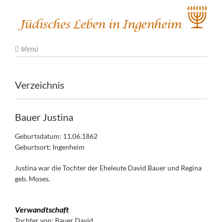
Menü
Verzeichnis
Bauer Justina
Geburtsdatum: 11.06.1862
Geburtsort: Ingenheim
Justina war die Tochter der Eheleute David Bauer und Regina
geb. Moses.
Verwandtschaft
Tochter von:
Bauer David