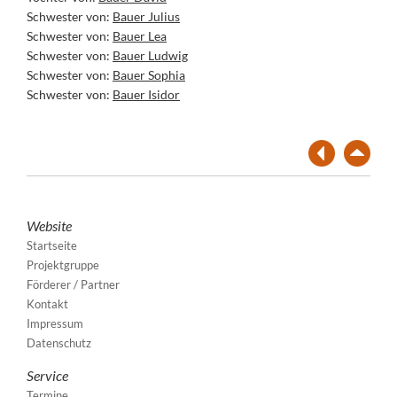
Schwester von:
Bauer Julius
Schwester von:
Bauer Lea
Schwester von:
Bauer Ludwig
Schwester von:
Bauer Sophia
Schwester von:
Bauer Isidor
Website
Startseite
Projektgruppe
Förderer / Partner
Kontakt
Impressum
Datenschutz
Service
Termine