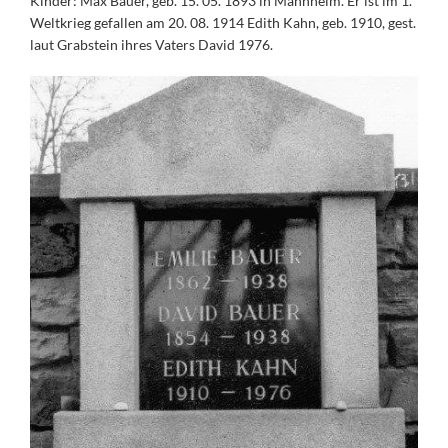
Kinder: Max Bauer, geb. 15. 05. 1893 in Mannheim. Er ist im 1.
Weltkrieg gefallen am 20. 08. 1914 Edith Kahn, geb. 1910, gest.
laut Grabstein ihres Vaters David 1976.