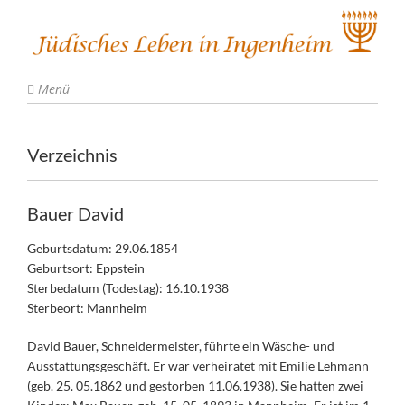
Menü
Verzeichnis
Bauer David
Geburtsdatum: 29.06.1854
Geburtsort: Eppstein
Sterbedatum (Todestag): 16.10.1938
Sterbeort: Mannheim
David Bauer, Schneidermeister, führte ein Wäsche- und
Ausstattungsgeschäft. Er war verheiratet mit Emilie Lehmann
(geb. 25. 05.1862 und gestorben 11.06.1938). Sie hatten zwei