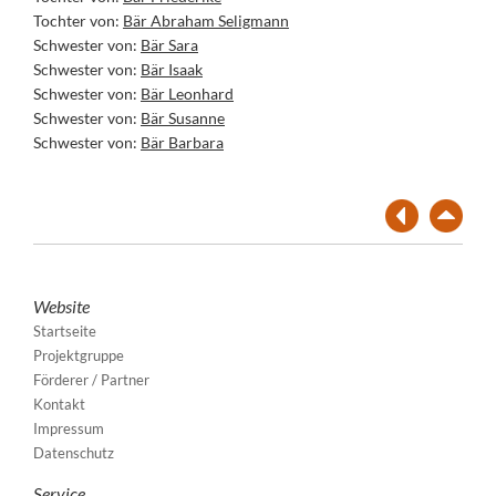
Tochter von:
Bär Abraham Seligmann
Schwester von:
Bär Sara
Schwester von:
Bär Isaak
Schwester von:
Bär Leonhard
Schwester von:
Bär Susanne
Schwester von:
Bär Barbara
Website
Startseite
Projektgruppe
Förderer / Partner
Kontakt
Impressum
Datenschutz
Service