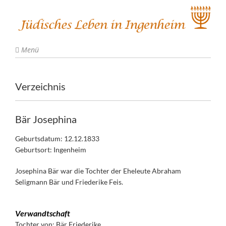
Menü
Verzeichnis
Bär Josephina
Geburtsdatum: 12.12.1833
Geburtsort: Ingenheim
Josephina Bär war die Tochter der Eheleute Abraham
Seligmann Bär und Friederike Feis.
Verwandtschaft
Tochter von:
Bär Friederike