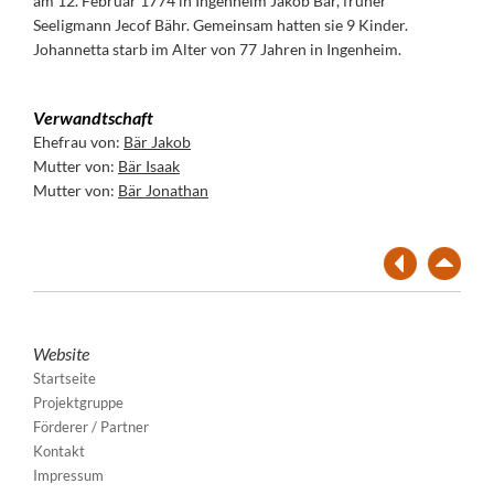
am 12. Februar 1774 in Ingenheim Jakob Bär, früher
Seeligmann Jecof Bähr. Gemeinsam hatten sie 9 Kinder.
Johannetta starb im Alter von 77 Jahren in Ingenheim.
Verwandtschaft
Ehefrau von:
Bär Jakob
Mutter von:
Bär Isaak
Mutter von:
Bär Jonathan
Website
Startseite
Projektgruppe
Förderer / Partner
Kontakt
Impressum