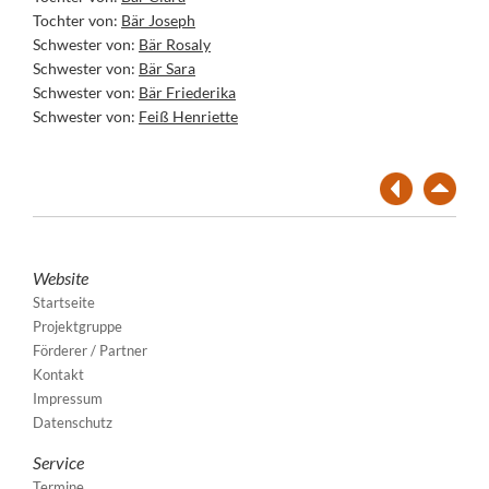
Tochter von:
Bär Joseph
Schwester von:
Bär Rosaly
Schwester von:
Bär Sara
Schwester von:
Bär Friederika
Schwester von:
Feiß Henriette
Website
Startseite
Projektgruppe
Förderer / Partner
Kontakt
Impressum
Datenschutz
Service
Termine