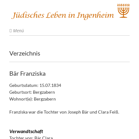
Menü
Verzeichnis
Bär Franziska
Geburtsdatum: 15.07.1834
Geburtsort: Bergzabern
Wohnort(e): Bergzabern
Franziska war die Tochter von Joseph Bär und Clara Feiß.
Verwandtschaft
Tochter von:
Bär Clara