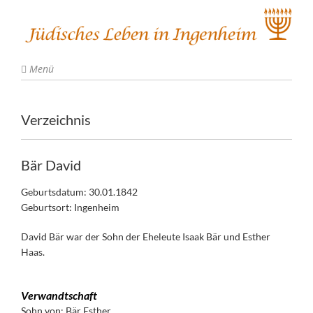
Menü
Verzeichnis
Bär David
Geburtsdatum: 30.01.1842
Geburtsort: Ingenheim
David Bär war der Sohn der Eheleute Isaak Bär und Esther
Haas.
Verwandtschaft
Sohn von:
Bär Esther