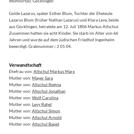
Wohnort(e): Göcklingen
Golde Lazarus, später Esther Blum, Tochter der Eheleute
Lazarus Blum (früher Nathan Lazarus) und Klara Levy, beide
aus Göcklingen, heiratete am 12. Juli 1806 Markus Altschul.
Zusammen hatten sie acht Kinder. Sie starb im Alter von 66
Jahren und wurde auf dem jüdischen Friedhof Ingenheim
beeerdigt. Grabnummer;: 2 01 04.
Verwandtschaft
Ehefrau von:
Altschul Markus Marx
Mutter von:
Mayer Sara
Mutter von:
Altschul Regina
Mutter von:
Altschul Jonathan
Mutter von:
Wolf Carolina
Mutter von:
Levy Rahel
Mutter von:
Altschul Simon
Mutter von:
Altschul Arnold
Mutter von:
Altschul Bapet