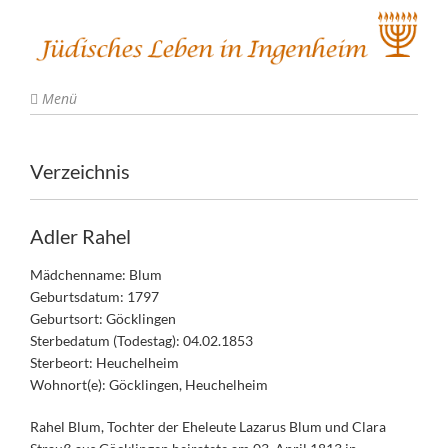
Menü
Verzeichnis
Adler Rahel
Mädchenname: Blum
Geburtsdatum: 1797
Geburtsort: Göcklingen
Sterbedatum (Todestag): 04.02.1853
Sterbeort: Heuchelheim
Wohnort(e): Göcklingen, Heuchelheim
Rahel Blum, Tochter der Eheleute Lazarus Blum und Clara