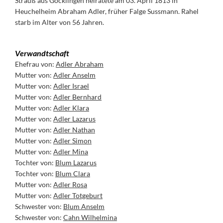
Strauß aus Göcklingen heiratete am 03. April 1813 in
Heuchelheim Abraham Adler, früher Falge Sussmann. Rahel
starb im Alter von 56 Jahren.
Verwandtschaft
Ehefrau von:
Adler Abraham
Mutter von:
Adler Anselm
Mutter von:
Adler Israel
Mutter von:
Adler Bernhard
Mutter von:
Adler Klara
Mutter von:
Adler Lazarus
Mutter von:
Adler Nathan
Mutter von:
Adler Simon
Mutter von:
Adler Mina
Tochter von:
Blum Lazarus
Tochter von:
Blum Clara
Mutter von:
Adler Rosa
Mutter von:
Adler Totgeburt
Schwester von:
Blum Anselm
Schwester von:
Cahn Wilhelmina